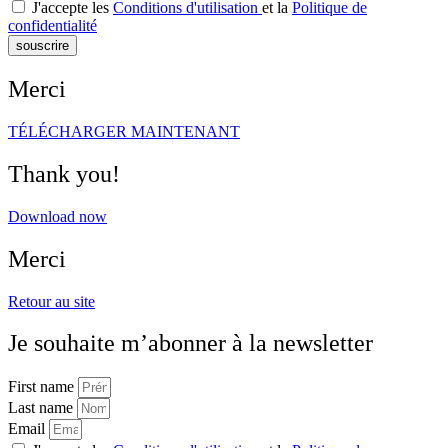
J'accepte les
Conditions d'utilisation
et la
Politique de
confidentialité
souscrire
Merci
TÉLÉCHARGER MAINTENANT
Thank you!
Download now
Merci
Retour au site
Je souhaite m’abonner à la newsletter
First name
Last name
Email