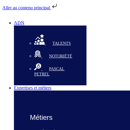
Aller au contenu principal
ADN
TALENTS
NOTORIÉTÉ
PASCAL
PETREL
Expertises et métiers
Métiers