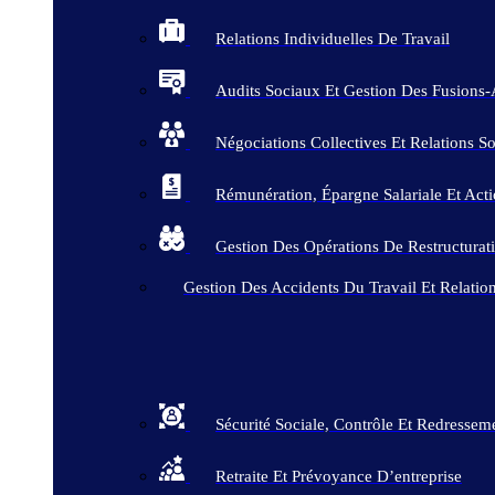
Relations Individuelles De Travail
Audits Sociaux Et Gestion Des Fusions-
Négociations Collectives Et Relations So
Rémunération, Épargne Salariale Et Acti
Gestion Des Opérations De Restructurat
Gestion Des Accidents Du Travail Et Relation
Sécurité Sociale, Contrôle Et Redress
Retraite Et Prévoyance D’entreprise