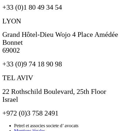
+33 (0)1 80 49 34 54
LYON
Grand Hôtel-Dieu Wojo 4 Place Amédée
Bonnet
69002
+33 (0)9 74 18 90 98
TEL AVIV
22 Rothschild Boulevard, 25th Floor
Israel
+972 (0)3 758 2491
Petrel et associes societe d’ avocats
Mentions légales