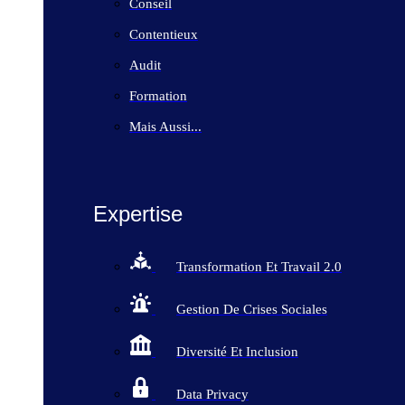
Conseil
Contentieux
Audit
Formation
Mais Aussi...
Expertise
Transformation Et Travail 2.0
Gestion De Crises Sociales
Diversité Et Inclusion
Data Privacy