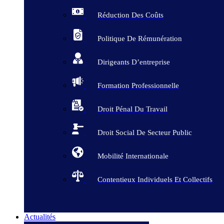
Réduction Des Coûts
Politique De Rémunération
Dirigeants D’entreprise
Formation Professionnelle
Droit Pénal Du Travail
Droit Social De Secteur Public
Mobilité Internationale
Contentieux Individuels Et Collectifs
Actualités