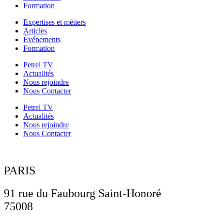
Formation
Expertises et métiers
Articles
Événements
Formation
Petrel TV
Actualités
Nous rejoindre
Nous Contacter
Petrel TV
Actualités
Nous rejoindre
Nous Contacter
PARIS
91 rue du Faubourg Saint-Honoré
75008