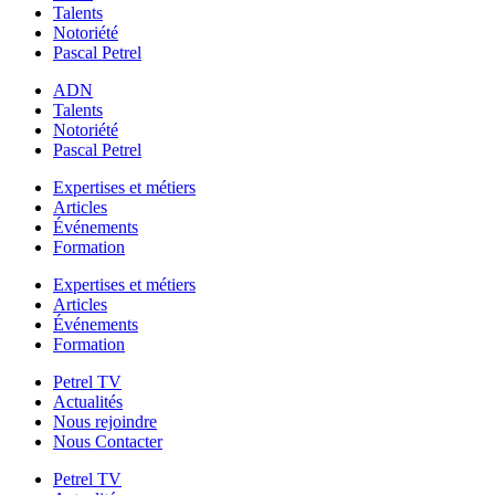
Talents
Notoriété
Pascal Petrel
ADN
Talents
Notoriété
Pascal Petrel
Expertises et métiers
Articles
Événements
Formation
Expertises et métiers
Articles
Événements
Formation
Petrel TV
Actualités
Nous rejoindre
Nous Contacter
Petrel TV