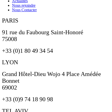
Actualités
Nous rejoindre
Nous Contacter
PARIS
91 rue du Faubourg Saint-Honoré
75008
+33 (0)1 80 49 34 54
LYON
Grand Hôtel-Dieu Wojo 4 Place Amédée
Bonnet
69002
+33 (0)9 74 18 90 98
TEL AVIV