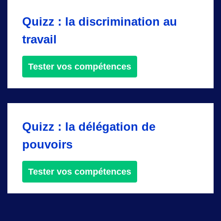
Quizz : la discrimination au
travail
Tester vos compétences
Quizz : la délégation de
pouvoirs
Tester vos compétences