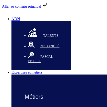
Aller au contenu principal
ADN
TALENTS
NOTORIÉTÉ
PASCAL
PETREL
Expertises et métiers
Métiers