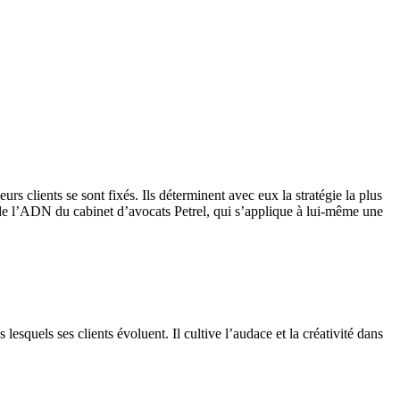
urs clients se sont fixés. Ils déterminent avec eux la stratégie la plus
r de l’ADN du cabinet d’avocats Petrel, qui s’applique à lui-même une
lesquels ses clients évoluent. Il cultive l’audace et la créativité dans