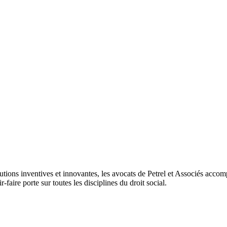
utions inventives et innovantes, les avocats de Petrel et Associés accomp
faire porte sur toutes les disciplines du droit social.