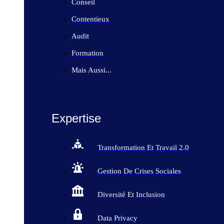
Conseil
Contentieux
Audit
Formation
Mais Aussi...
Expertise
Transformation Et Travail 2.0
Gestion De Crises Sociales
Diversité Et Inclusion
Data Privacy