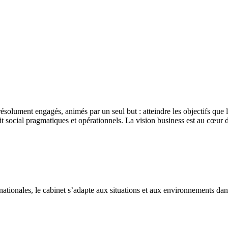
ésolument engagés, animés par un seul but : atteindre les objectifs que le
roit social pragmatiques et opérationnels. La vision business est au cœu
nationales, le cabinet s’adapte aux situations et aux environnements dans 