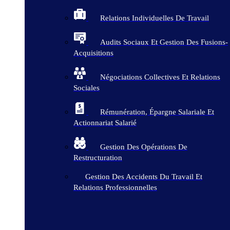
Relations Individuelles De Travail
Audits Sociaux Et Gestion Des Fusions-
Acquisitions
Négociations Collectives Et Relations
Sociales
Rémunération, Épargne Salariale Et
Actionnariat Salarié
Gestion Des Opérations De
Restructuration
Gestion Des Accidents Du Travail Et
Relations Professionnelles