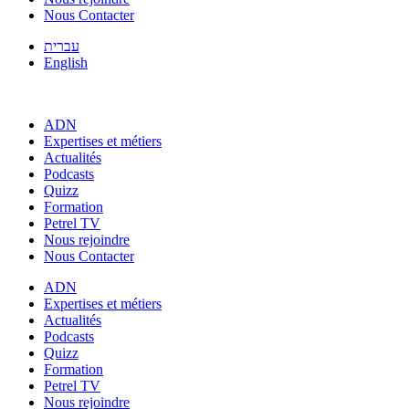
Nous Contacter
עברית
English
ADN
Expertises et métiers
Actualités
Podcasts
Quizz
Formation
Petrel TV
Nous rejoindre
Nous Contacter
ADN
Expertises et métiers
Actualités
Podcasts
Quizz
Formation
Petrel TV
Nous rejoindre