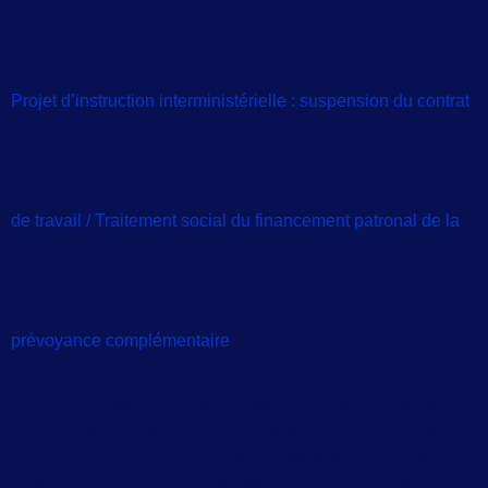
Projet d’instruction interministérielle : suspension du contrat
de travail / Traitement social du financement patronal de la
prévoyance complémentaire
Un projet d’instruction interministérielle relative au traitement
du financement patronal de la prévoyance complémentaire
collective et obligatoire en cas de suspension du contrat de
travail fait l’objet d’une consultation de place et a été