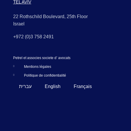
TEL AVIV
22 Rothschild Boulevard, 25th Floor
Israel
+972 (0)3 758 2491
Petrel et associes societe d’ avocats
Mentions légales
Politique de confidentialité
עברית
English
Français