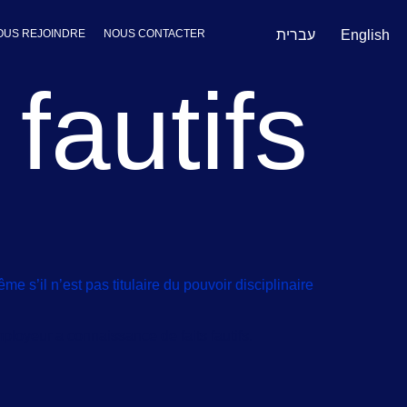
עברית
English
OUS REJOINDRE
NOUS CONTACTER
 fautifs
e s’il n’est pas titulaire du pouvoir disciplinaire
ployeur a connaissance de faits fautifs.