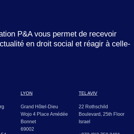
matière disciplinaire.
cation P&A vous permet de recevoir
actualité en droit social et réagir à celle-
LYON
TEL AVIV
rg
Grand Hôtel-Dieu
22 Rothschild
Wojo 4 Place Amédée
Boulevard, 25th Floor
Bonnet
Israel
69002