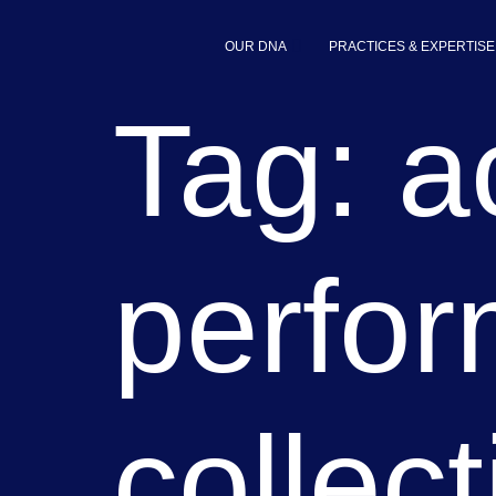
content
OUR DNA
PRACTICES & EXPERTISE
Tag:
a
perfo
collect