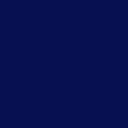
ש לנו
פליקציה
תשאיר
ותך
עודכן