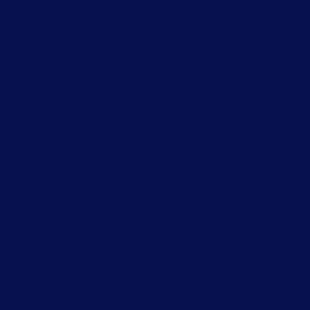
75008
+33 (0)1
80 49 34
54