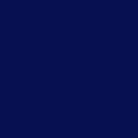
LYON
Grand
Hôtel-
Dieu
Wojo 4