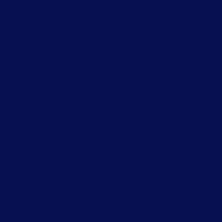
Place
Amédée
Bonnet
69002