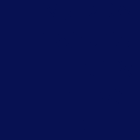
אפליקציה
שתשאיר
אותך
מעודכן
בדרכים!