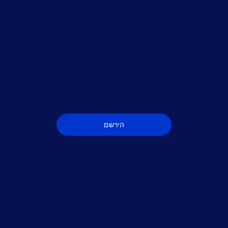
ניוזלטר
לנו
הירשם
יש לנו