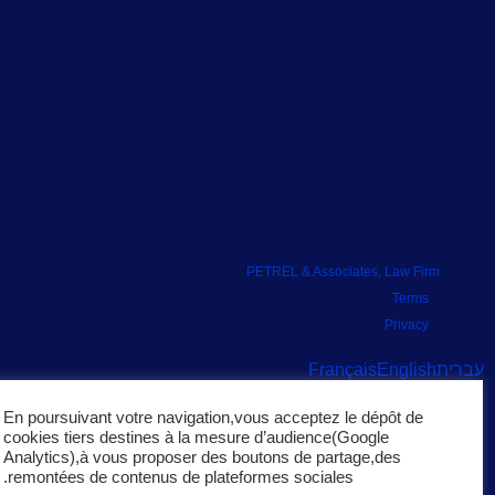
+972 (0)3
758 2491
PETREL & Associates, Law Firm
Terms
Privacy
ברית
English
Français
En poursuivant votre navigation,vous acceptez le dépôt de
cookies tiers destines à la mesure d’audience(Google
Analytics),à vous proposer des boutons de partage,des
remontées de contenus de plateformes sociales.