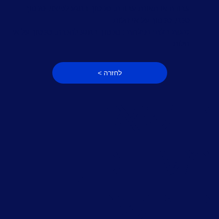
עבודה או תאונת עבודה, סכסוך בנוגע לפיצוי, סכסוך
טכני, סכסוך על אי חלות
טעות בלתי נסלחת
: סכסוך בנוגע להכרה, סכסוך על אי
חלות
לחזרה >
ישאר
עודכן,
ירשם