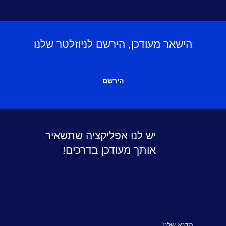
[…]
הישאר מעודכן, הירשם לניוזלטר שלנו
הירשם
יש לנו אפליקציה שתשאיר
אותך מעודכן בדרכים!
הדנא שלנו