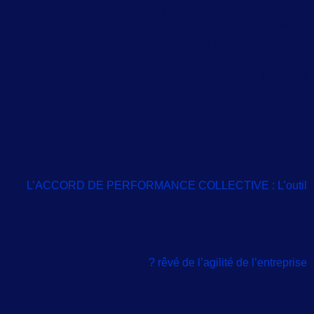
Après l’arrêt du 3 avril 2019 à la motivation absconse, la
Cour de cassation redresse la barre en énonçant clairement
qu’une différence de traitement prévue par accord collectif
ne bénéficie pas de la présomption de justification dès lors
qu’elle recèle une discrimination directe ou indirecte. L’arrêt
concerne des dispositions transitoires prévues par un
accord collectif […]
L’ACCORD DE PERFORMANCE COLLECTIVE : L’outil
rêvé de l’agilité de l’entreprise ?
Depuis 2013, le législateur avait expérimenté de modifier