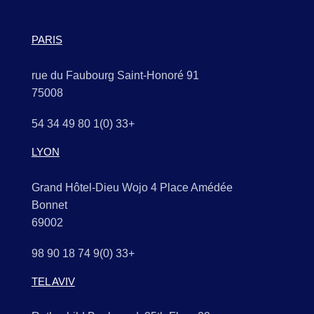
PARIS
91 rue du Faubourg Saint-Honoré
75008
+33 (0)1 80 49 34 54
LYON
Grand Hôtel-Dieu Wojo 4 Place Amédée
Bonnet
69002
+33 (0)9 74 18 90 98
TEL AVIV