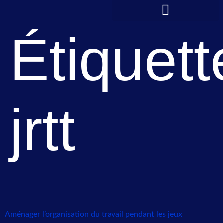
contenu
principal
Étiquett
jrtt
Aménager l’organisation du travail pendant les jeux