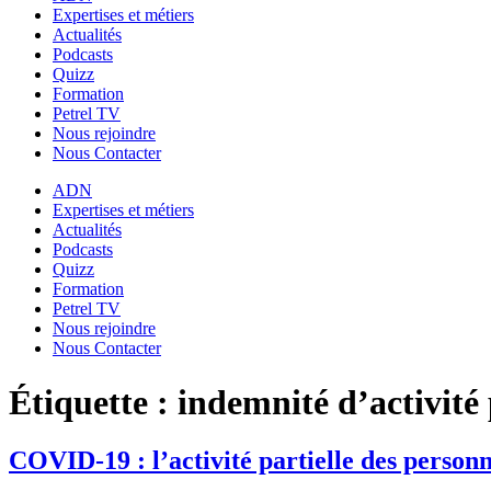
Expertises et métiers
Actualités
Podcasts
Quizz
Formation
Petrel TV
Nous rejoindre
Nous Contacter
ADN
Expertises et métiers
Actualités
Podcasts
Quizz
Formation
Petrel TV
Nous rejoindre
Nous Contacter
Étiquette :
indemnité d’activité 
COVID-19 : l’activité partielle des person