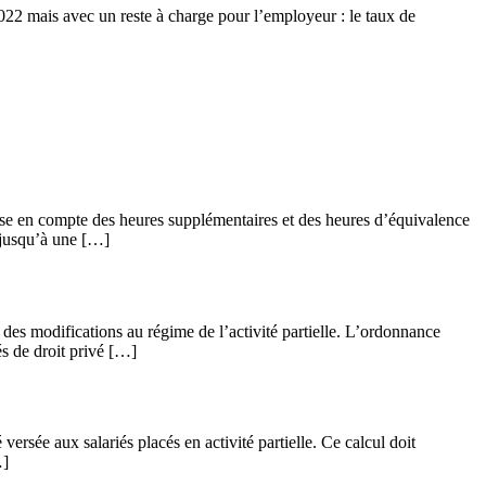
2022 mais avec un reste à charge pour l’employeur : le taux de
rise en compte des heures supplémentaires et des heures d’équivalence
% jusqu’à une […]
des modifications au régime de l’activité partielle. L’ordonnance
és de droit privé […]
ersée aux salariés placés en activité partielle. Ce calcul doit
…]