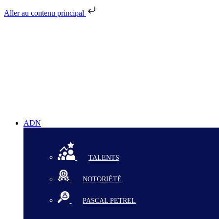
Aller au contenu principal
ADN
TALENTS
NOTORIÉTÉ
PASCAL PETREL