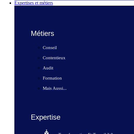
Expertises et métiers
Métiers
Conseil
Contentieux
Audit
Formation
Mais Aussi...
Expertise