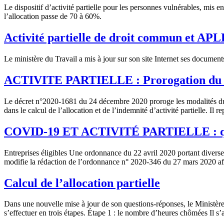
Le dispositif d’activité partielle pour les personnes vulnérables, mis
l’allocation passe de 70 à 60%.
Activité partielle de droit commun et APL
Le ministère du Travail a mis à jour sur son site Internet ses document
ACTIVITE PARTIELLE : Prorogation du t
Le décret n°2020-1681 du 24 décembre 2020 proroge les modalités du di
dans le calcul de l’allocation et de l’indemnité d’activité partielle. I
COVID-19 ET ACTIVITÉ PARTIELLE : que p
Entreprises éligibles Une ordonnance du 22 avril 2020 portant diverses
modifie la rédaction de l’ordonnance n° 2020-346 du 27 mars 2020 afin d
Calcul de l’allocation partielle
Dans une nouvelle mise à jour de son questions-réponses, le Ministère d
s’effectuer en trois étapes. Étape 1 : le nombre d’heures chômées Il s