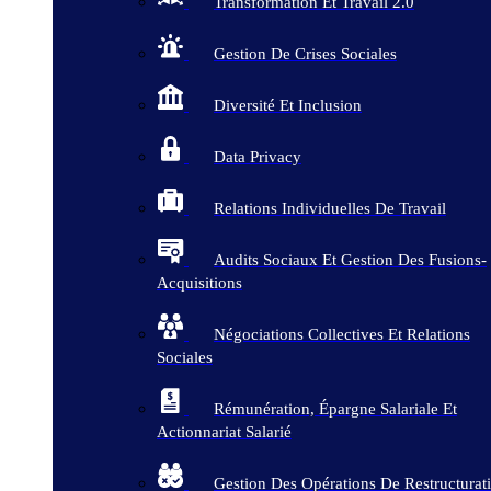
Transformation Et Travail 2.0
Gestion De Crises Sociales
Diversité Et Inclusion
Data Privacy
Relations Individuelles De Travail
Audits Sociaux Et Gestion Des Fusions-
Acquisitions
Négociations Collectives Et Relations
Sociales
Rémunération, Épargne Salariale Et
Actionnariat Salarié
Gestion Des Opérations De Restructurat