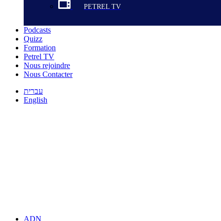
PETREL TV
Podcasts
Quizz
Formation
Petrel TV
Nous rejoindre
Nous Contacter
עברית
English
ADN