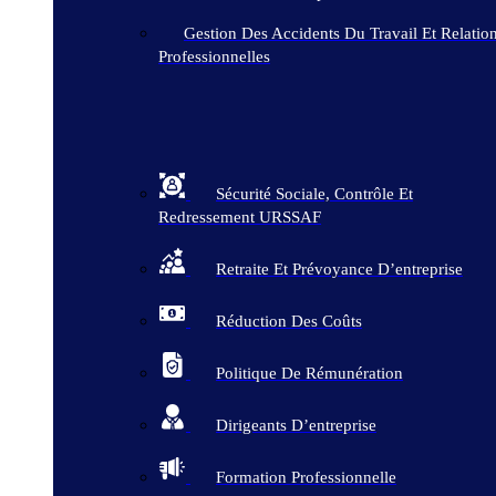
Gestion Des Accidents Du Travail Et Relatio
Professionnelles
Sécurité Sociale, Contrôle Et
Redressement URSSAF
Retraite Et Prévoyance D’entreprise
Réduction Des Coûts
Politique De Rémunération
Dirigeants D’entreprise
Formation Professionnelle