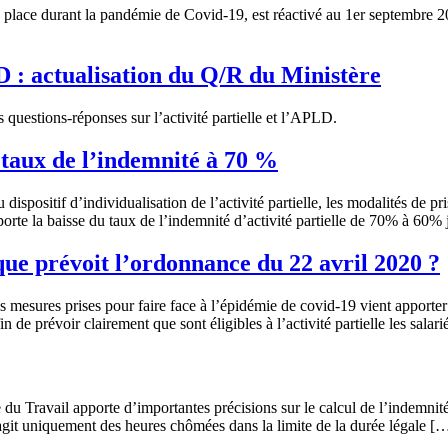
 en place durant la pandémie de Covid-19, est réactivé au 1er septembre 
D : actualisation du Q/R du Ministère
s questions-réponses sur l’activité partielle et l’APLD.
aux de l’indemnité à 70 %
spositif d’individualisation de l’activité partielle, les modalités de p
l reporte la baisse du taux de l’indemnité d’activité partielle de 70% à 60
révoit l’ordonnance du 22 avril 2020 ?
 mesures prises pour faire face à l’épidémie de covid-19 vient apporter 
e prévoir clairement que sont éligibles à l’activité partielle les salari
u Travail apporte d’importantes précisions sur le calcul de l’indemnité v
’agit uniquement des heures chômées dans la limite de la durée légale [