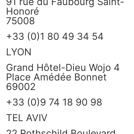
91 rue du Faubourg Saint-
Honoré
75008
+33 (0)1 80 49 34 54
LYON
Grand Hôtel-Dieu Wojo 4
Place Amédée Bonnet
69002
+33 (0)9 74 18 90 98
TEL AVIV
22 Rothschild Boulevard,